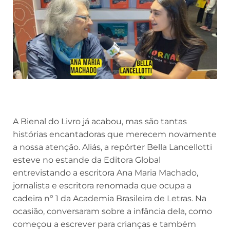
A Bienal do Livro já acabou, mas são tantas
histórias encantadoras que merecem novamente
a nossa atenção. Aliás, a repórter Bella Lancellotti
esteve no estande da Editora Global
entrevistando a escritora Ana Maria Machado,
jornalista e escritora renomada que ocupa a
cadeira nº 1 da Academia Brasileira de Letras. Na
ocasião, conversaram sobre a infância dela, como
começou a escrever para crianças e também