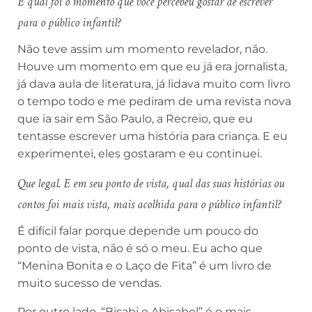
E qual foi o momento que você percebeu gostar de escrever
para o público infantil?
Não teve assim um momento revelador, não.
Houve um momento em que eu já era jornalista,
já dava aula de literatura, já lidava muito com livro
o tempo todo e me pediram de uma revista nova
que ia sair em São Paulo, a Recreio, que eu
tentasse escrever uma história para criança. E eu
experimentei, eles gostaram e eu continuei.
Que legal. E em seu ponto de vista, qual das suas histórias ou
contos foi mais vista, mais acolhida para o público infantil?
É difícil falar porque depende um pouco do
ponto de vista, não é só o meu. Eu acho que
“Menina Bonita e o Laço de Fita” é um livro de
muito sucesso de vendas.
Por outro lado, “Bisabi e Abisabel” é o mais