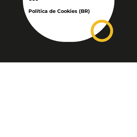
Política de Cookies (BR)
Assinatura
Disponível nas versões: impresso
mensal, on-line, áudio (Podcast) e
vídeo (YouTube).
ASSINE