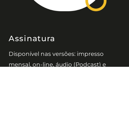
Assinatura
Disponível nas versões: impresso
mensal, on-line, áudio (Podcast) e
vídeo (YouTube).
ASSINE
Nossas Redes