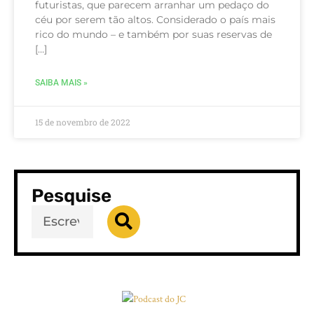
futuristas, que parecem arranhar um pedaço do
céu por serem tão altos. Considerado o país mais
rico do mundo – e também por suas reservas de
[…]
SAIBA MAIS »
15 de novembro de 2022
Pesquise