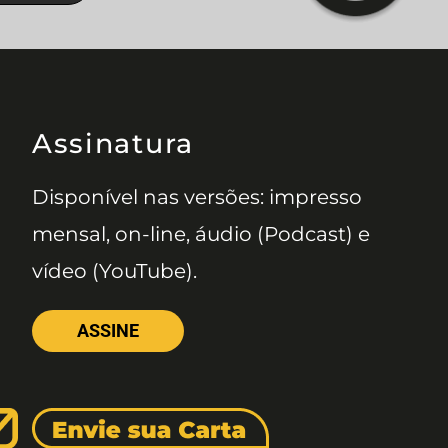
Assinatura
Disponível nas versões: impresso
mensal, on-line, áudio (Podcast) e
vídeo (YouTube).
ASSINE