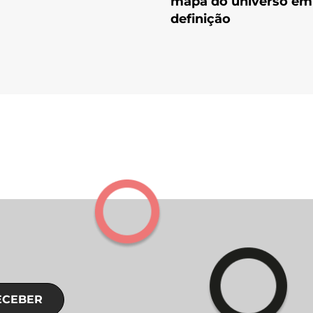
mapa do universo em 
definição
ECEBER