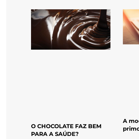
A moe
O CHOCOLATE FAZ BEM
primo
PARA A SAÚDE?