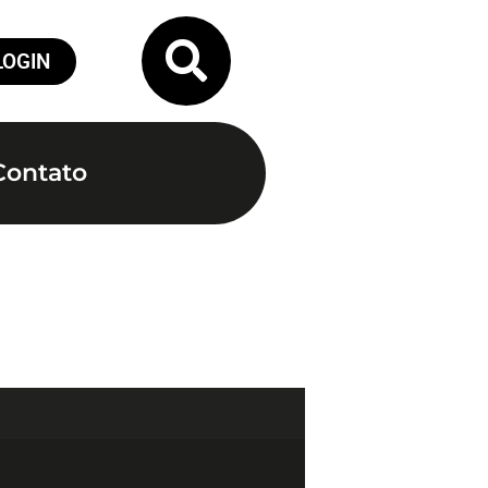
LOGIN
Contato