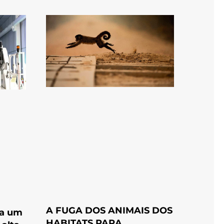
A FUGA DOS ANIMAIS DOS
la um
HABITATS PARA