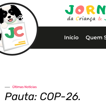
Início
Quem 
Últimas Notícias
Pauta: COP-26.