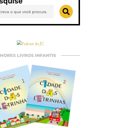
squise