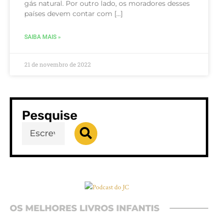
gás natural. Por outro lado, os moradores desses
países devem contar com […]
SAIBA MAIS »
21 de novembro de 2022
Pesquise