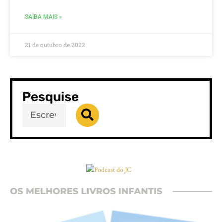
SAIBA MAIS »
21 de outubro de 2022
Pesquise