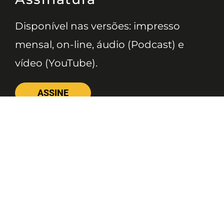
Disponível nas versões: impresso
mensal, on-line, áudio (Podcast) e
vídeo (YouTube).
ASSINE
Nossas Redes
Telefone
(11) 4081-3114