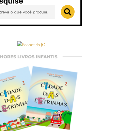
squise