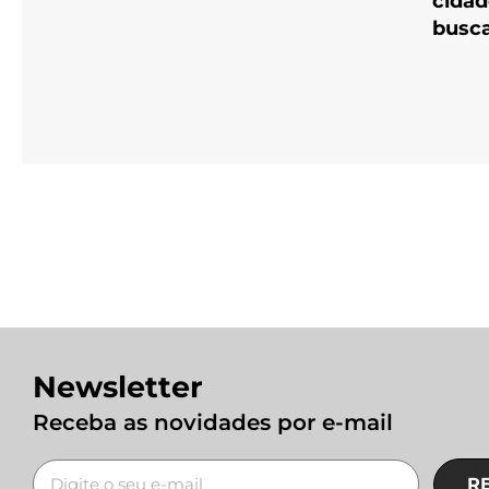
cidad
busca
Newsletter
Receba as novidades por e-mail
R