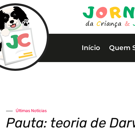
Início
Quem 
Últimas Notícias
Pauta: teoria de Dar