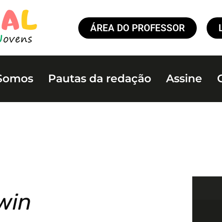
ÁREA DO PROFESSOR
Somos
Pautas da redação
Assine
win