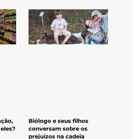
ação,
Biólogo e seus filhos
 eles?
conversam sobre os
prejuízos na cadeia