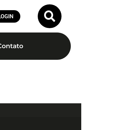
LOGIN
Contato