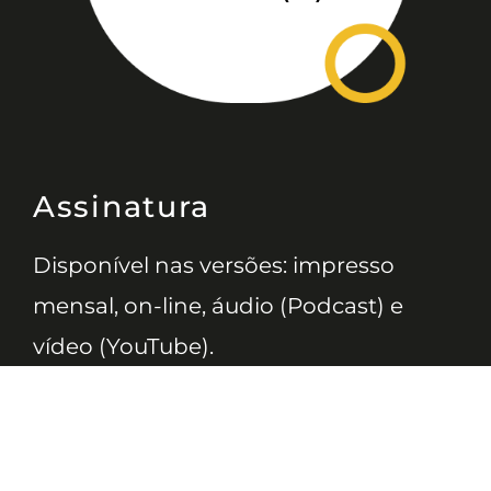
Assinatura
Disponível nas versões: impresso
mensal, on-line, áudio (Podcast) e
vídeo (YouTube).
ASSINE