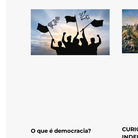
CURI
O que é democracia?
INDE