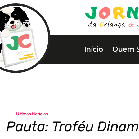
Início
Quem 
Últimas Notícias
Pauta: Troféu Dinam