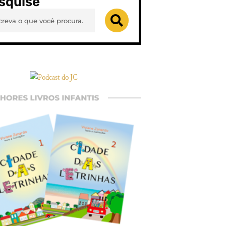
squise