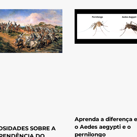
Aprenda a diferença 
o Aedes aegypti e o
OSIDADES SOBRE A
pernilongo
PENDÊNCIA DO