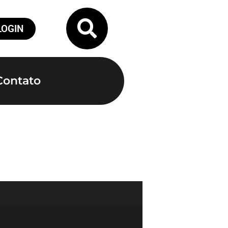
LOGIN
Contato