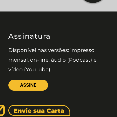
Assinatura
Disponível nas versões: impresso
mensal, on-line, áudio (Podcast) e
vídeo (YouTube).
ASSINE