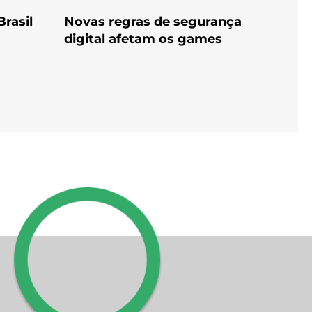
rasil
Novas regras de segurança
digital afetam os games