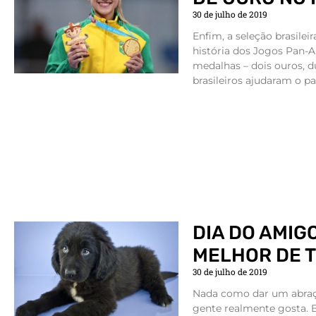
30 de julho de 2019
Enfim, a seleção brasile
história dos Jogos Pan-
medalhas – dois ouros, du
brasileiros ajudaram o paí
DIA DO AMIG
MELHOR DE 
30 de julho de 2019
Nada como dar um abra
gente realmente gosta. 