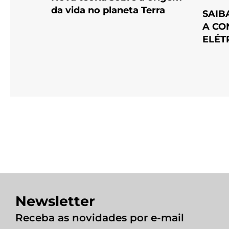
da vida no planeta Terra
SAIB
A CO
ELÉT
Newsletter
Receba as novidades por e-mail