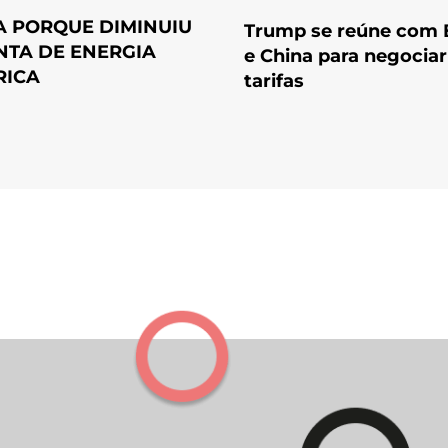
A PORQUE DIMINUIU
Trump se reúne com B
NTA DE ENERGIA
e China para negociar
RICA
tarifas