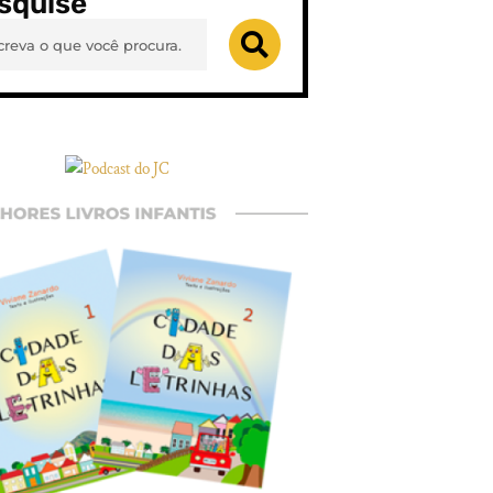
squise