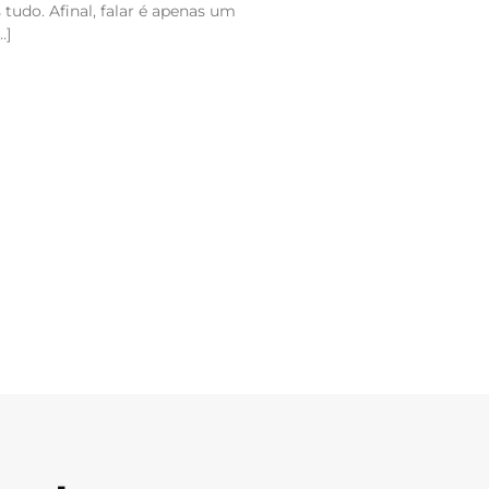
tudo. Afinal, falar é apenas um
…]