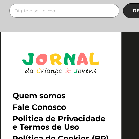
R
Quem somos
Fale Conosco
Politica de Privacidade
e Termos de Uso
Política de Cookies (BR)