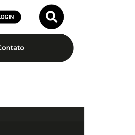
LOGIN
Contato