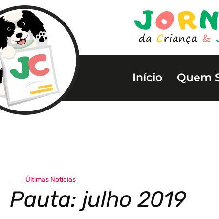
Início
Quem 
Últimas Notícias
Pauta: julho 2019