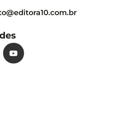
to@editora10.com.br
des