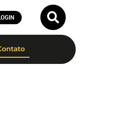
LOGIN
Contato