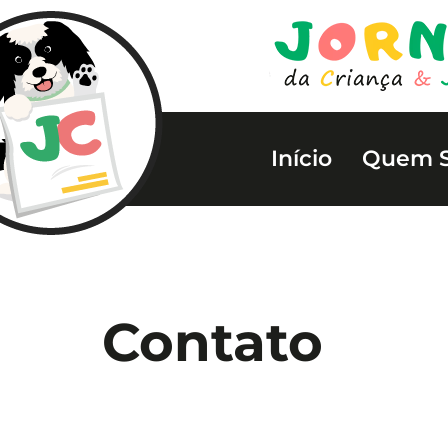
Início
Quem 
Contato