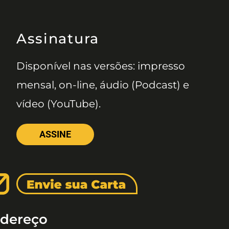
Assinatura
Disponível nas versões: impresso
mensal, on-line, áudio (Podcast) e
vídeo (YouTube).
ASSINE
dereço