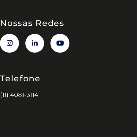
Nossas Redes
Telefone
(11) 4081-3114