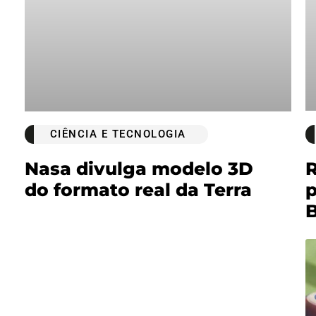
CIÊNCIA E TECNOLOGIA
Nasa divulga modelo 3D
R
do formato real da Terra
p
B