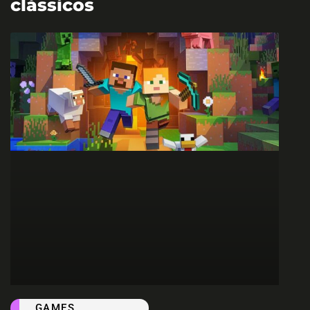
clássicos
GAMES