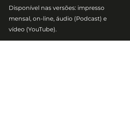
Disponível nas versões: impresso
mensal, on-line, áudio (Podcast) e
vídeo (YouTube).
ASSINE
Nossas Redes
Telefone
(11) 4081-3114