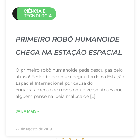
CIÊNCIA E
TECNOLOGIA
PRIMEIRO ROBÔ HUMANOIDE
CHEGA NA ESTAÇÃO ESPACIAL
O primeiro robô humanoide pede desculpas pelo
atraso! Fedor brinca que chegou tarde na Estação
Espacial Internacional por causa do
engarrafamento de naves no universo. Antes que
alguém pense na ideia maluca de […]
SAIBA MAIS »
27 de agosto de 2019
1
2
3
4
5