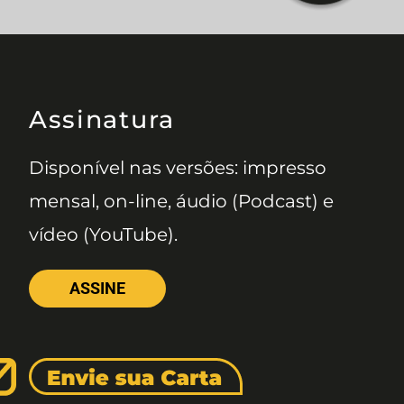
Assinatura
Disponível nas versões: impresso
mensal, on-line, áudio (Podcast) e
vídeo (YouTube).
ASSINE