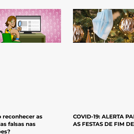
 reconhecer as
COVID-19: ALERTA P
ias falsas nas
AS FESTAS DE FIM D
ões?