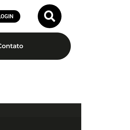
LOGIN
Contato