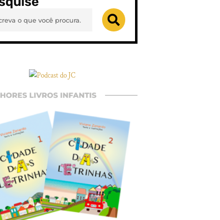
squise