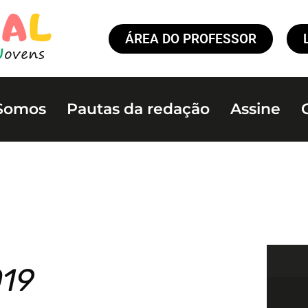
ÁREA DO PROFESSOR
Somos
Pautas da redação
Assine
019