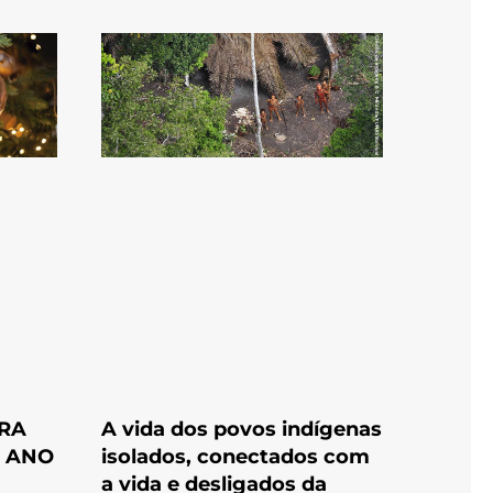
ARA
A vida dos povos indígenas
E ANO
isolados, conectados com
a vida e desligados da