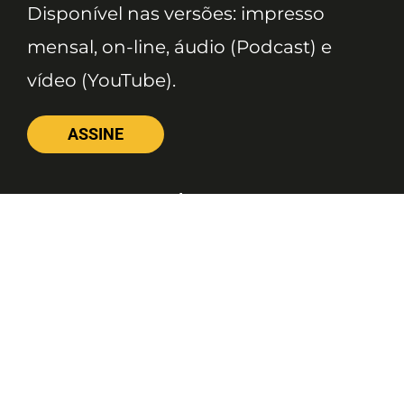
Disponível nas versões: impresso
mensal, on-line, áudio (Podcast) e
vídeo (YouTube).
ASSINE
Nossas Redes
Telefone
(11) 4081-3114