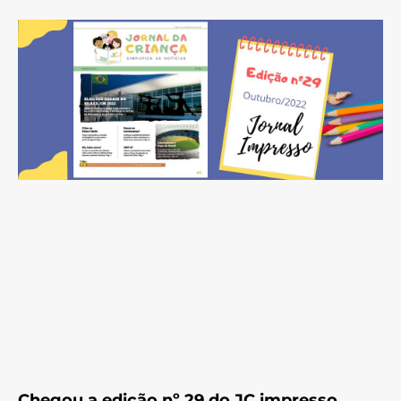
Chegou a edição nº 29 do JC impresso