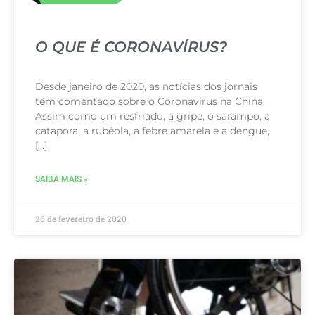
O QUE É CORONAVÍRUS?
Desde janeiro de 2020, as notícias dos jornais
têm comentado sobre o Coronavírus na China.
Assim como um resfriado, a gripe, o sarampo, a
catapora, a rubéola, a febre amarela e a dengue,
[…]
SAIBA MAIS »
26 de fevereiro de 2020