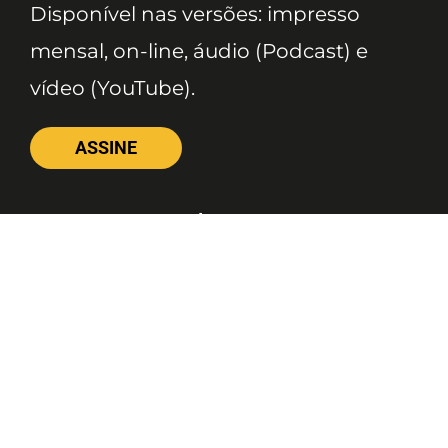
Disponível nas versões: impresso
mensal, on-line, áudio (Podcast) e
vídeo (YouTube).
ASSINE
Nossas Redes
Telefone
(11) 4081-3114