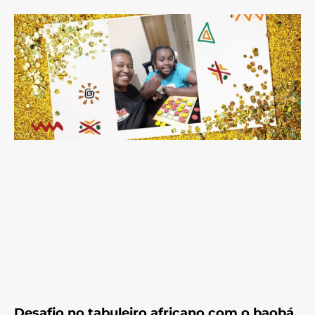
Desafio no tabuleiro africano com o baobá