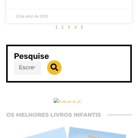
23 de abril de 2020
1
2
3
4
5
Pesquise