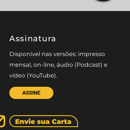
Assinatura
Disponível nas versões: impresso
mensal, on-line, áudio (Podcast) e
vídeo (YouTube).
ASSINE