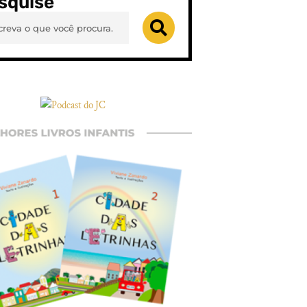
squise