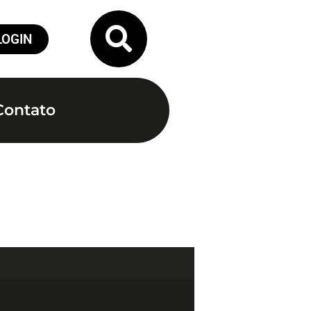
LOGIN
Contato