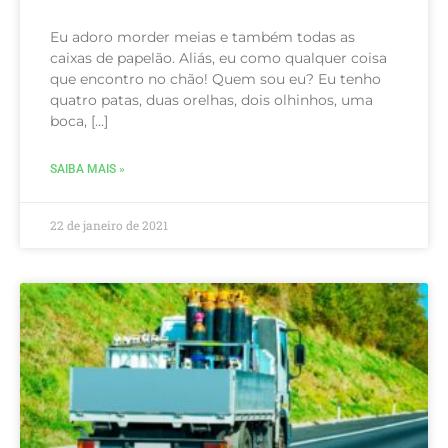
Eu adoro morder meias e também todas as
caixas de papelão. Aliás, eu como qualquer coisa
que encontro no chão! Quem sou eu? Eu tenho
quatro patas, duas orelhas, dois olhinhos, uma
boca, […]
SAIBA MAIS »
22 de janeiro de 2021