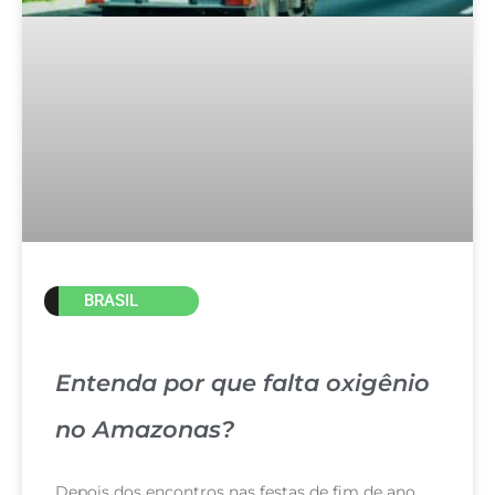
BRASIL
Entenda por que falta oxigênio
no Amazonas?
Depois dos encontros nas festas de fim de ano,