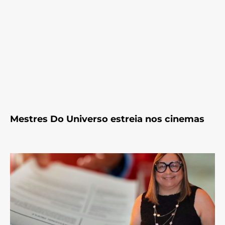
Mestres Do Universo estreia nos cinemas