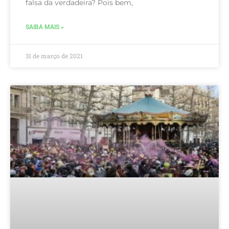
falsa da verdadeira? Pois bem,
SAIBA MAIS »
31 de março de 2021