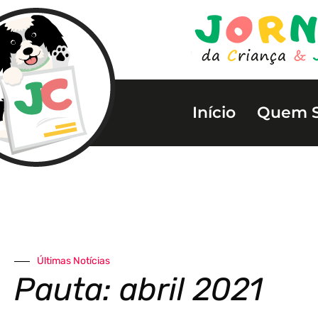
Início
Quem 
Últimas Notícias
Pauta: abril 2021