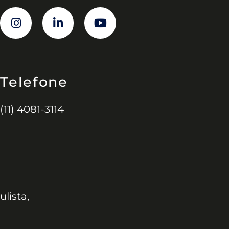
Telefone
(11) 4081-3114
ulista,