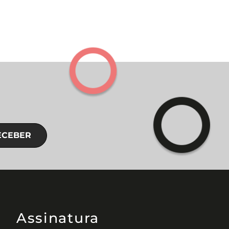
ECEBER
Assinatura