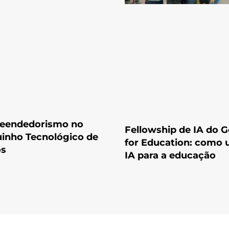
eendedorismo no
Fellowship de IA do 
inho Tecnológico de
for Education: como 
os
IA para a educação