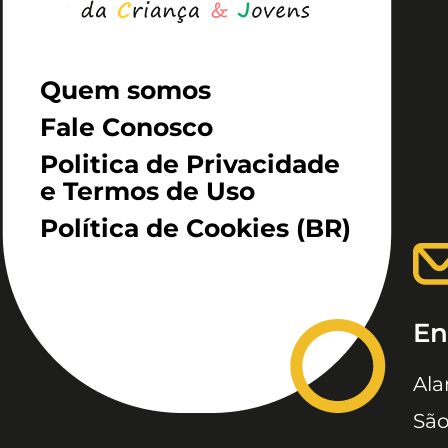
Quem somos
Fale Conosco
Politica de Privacidade
e Termos de Uso
Política de Cookies (BR)
En
Ala
São