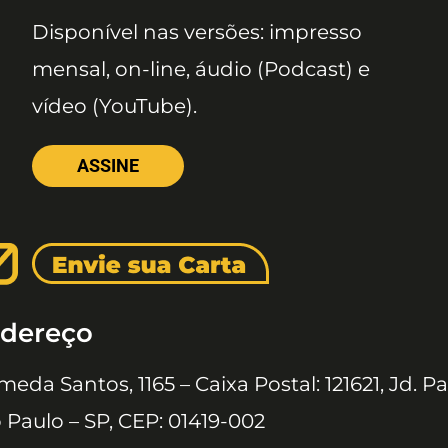
Disponível nas versões: impresso
mensal, on-line, áudio (Podcast) e
vídeo (YouTube).
ASSINE
dereço
meda Santos, 1165 – Caixa Postal: 121621, Jd. Pa
 Paulo – SP, CEP: 01419-002