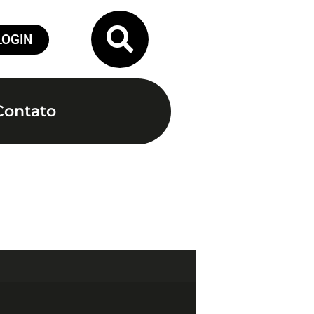
LOGIN
Contato