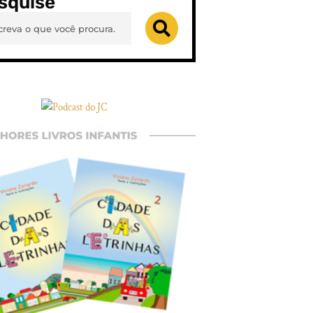
squise