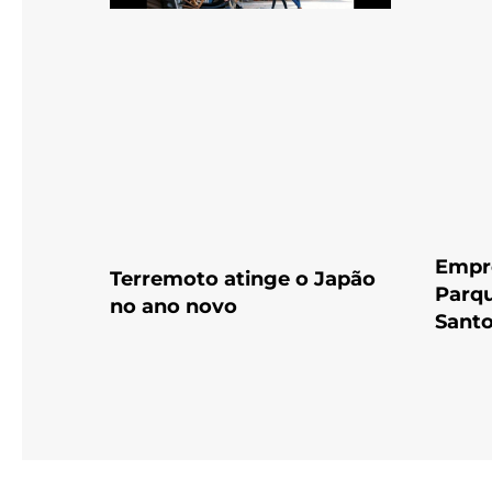
Empr
Terremoto atinge o Japão
Parqu
no ano novo
Sant