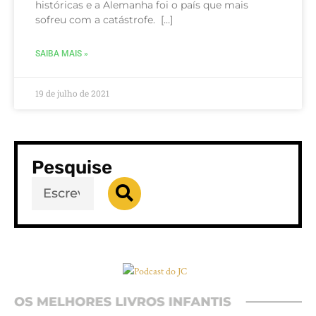
históricas e a Alemanha foi o país que mais
sofreu com a catástrofe. […]
SAIBA MAIS »
19 de julho de 2021
Pesquise