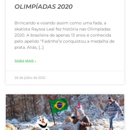
OLIMPÍADAS 2020
Brincando e voando assim como uma fada, a
skatista Rayssa Leal fez história nas Olimpíadas
2020. A brasileira de apenas 13 anos é conhecida
pelo apelido “Fadinha”e conquistou a medalha de
prata. Aliás, […]
SAIBA MAIS »
26 de julho de 2021