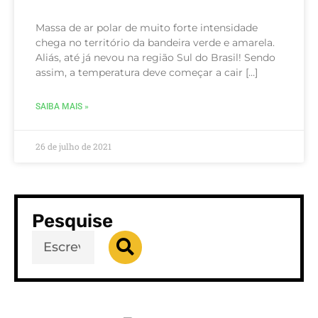
Massa de ar polar de muito forte intensidade
chega no território da bandeira verde e amarela.
Aliás, até já nevou na região Sul do Brasil! Sendo
assim, a temperatura deve começar a cair […]
SAIBA MAIS »
26 de julho de 2021
Pesquise