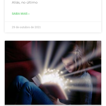
Aliás, no último
SAIBA MAIS »
29 de outubro de 2021