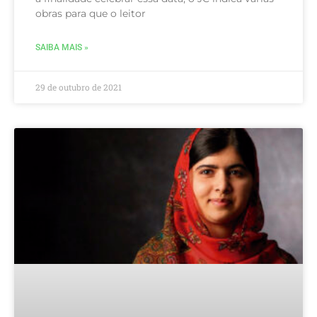
obras para que o leitor
SAIBA MAIS »
29 de outubro de 2021