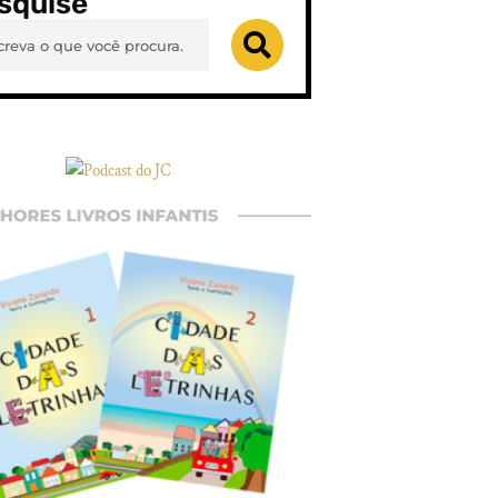
squise