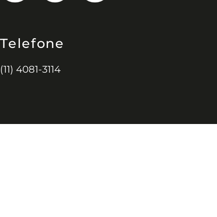
Telefone
(11) 4081-3114
ulista,