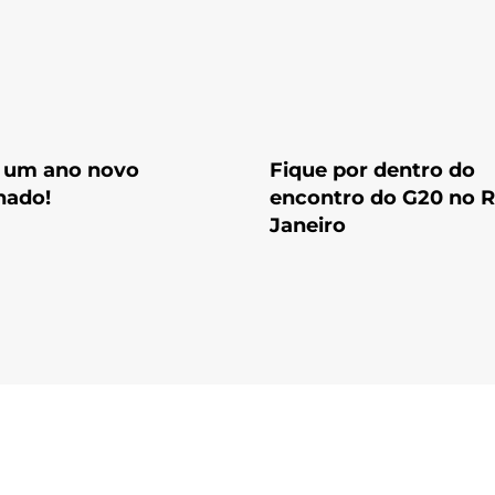
: um ano novo
Fique por dentro do
nado!
encontro do G20 no R
Janeiro