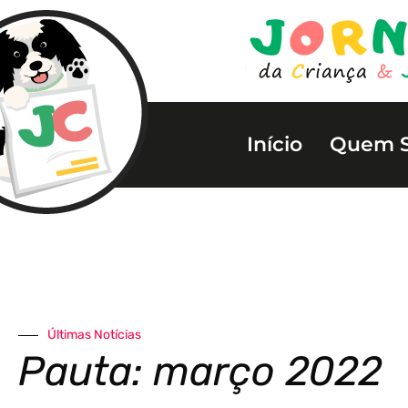
Início
Quem 
Últimas Notícias
Pauta: março 2022