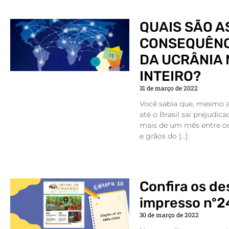
QUAIS SÃO A
CONSEQUÊNC
DA UCRÂNIA
INTEIRO?
31 de março de 2022
Você sabia que, mesmo a
até o Brasil sai prejudic
mais de um mês entre os
e grãos do […]
Confira os d
impresso nº2
30 de março de 2022