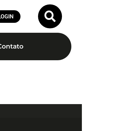
LOGIN
Contato