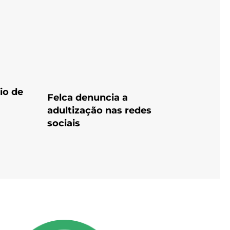
io de
Felca denuncia a
adultização nas redes
sociais