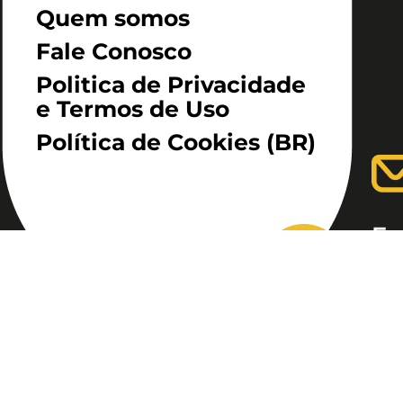
Quem somos
Fale Conosco
Politica de Privacidade
e Termos de Uso
Política de Cookies (BR)
En
Ala
São