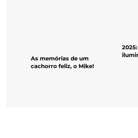
2025
ilumi
As memórias de um
cachorro feliz, o Mike!