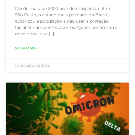
Desde maio de 2020 usando máscaras, enfim,
São Paulo, o estado mais povoado do Brasil
autorizou a população a não usar a proteção
facial em ambientes abertos. Quem confirmou a
nova regra, que […]
SAIBA MAIS »
16 de março de 2022