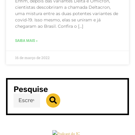
Enfim, depois das variantes Delta e Ômicron,
cientistas descobriram a chamada Deltacron,
uma mistura entre as duas potentes variantes de
covid-19. Isso mesmo, elas se uniram e já
chegaram ao Brasil. Confira o […]
SAIBA MAIS »
16 de março de 2022
Pesquise