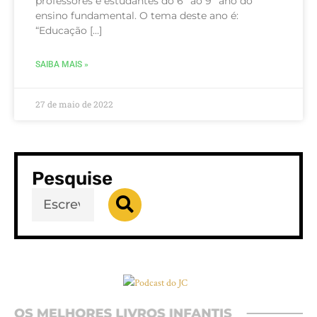
professores e estudantes do 6º ao 9º ano do
ensino fundamental. O tema deste ano é:
“Educação […]
SAIBA MAIS »
27 de maio de 2022
Pesquise