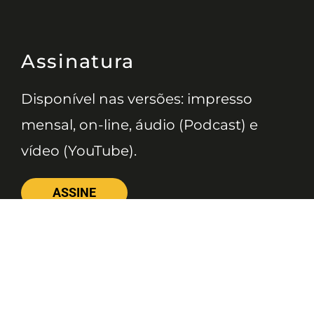
Assinatura
Disponível nas versões: impresso
mensal, on-line, áudio (Podcast) e
vídeo (YouTube).
ASSINE
Nossas Redes
Telefone