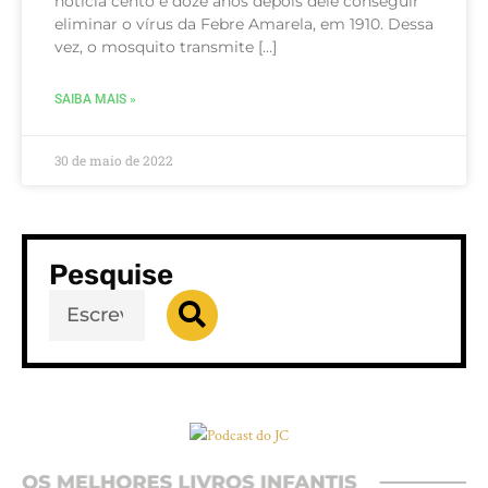
notícia cento e doze anos depois dele conseguir
eliminar o vírus da Febre Amarela, em 1910. Dessa
vez, o mosquito transmite […]
SAIBA MAIS »
30 de maio de 2022
Pesquise