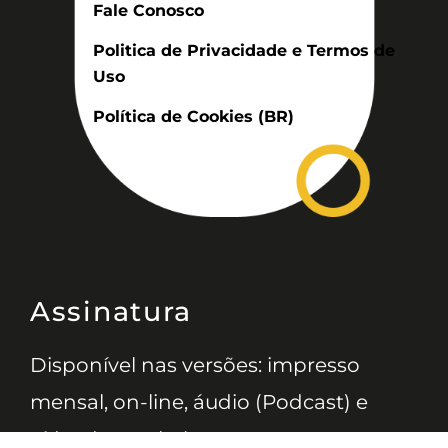
Fale Conosco
Politica de Privacidade e Termos de
Uso
Política de Cookies (BR)
Assinatura
Disponível nas versões: impresso
mensal, on-line, áudio (Podcast) e
vídeo (YouTube).