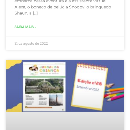
embarca nessa aventura é a assistente virtual
Alexa, o boneco de pelúcia Snoopy, o brinquedo
Shaun, a […]
SAIBA MAIS »
31 de agosto de 2022