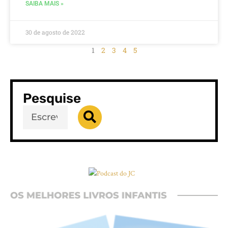
SAIBA MAIS »
30 de agosto de 2022
1
2
3
4
5
Pesquise