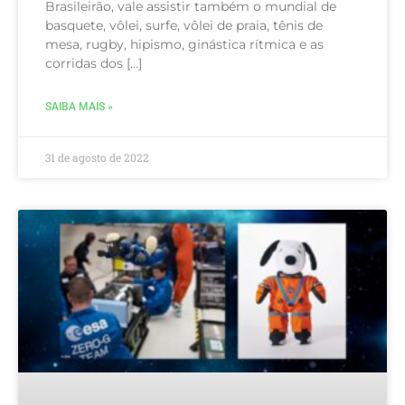
Brasileirão, vale assistir também o mundial de
basquete, vôlei, surfe, vôlei de praia, tênis de
mesa, rugby, hipismo, ginástica rítmica e as
corridas dos […]
SAIBA MAIS »
31 de agosto de 2022