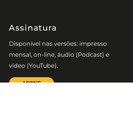
Assinatura
Disponível nas versões: impresso
mensal, on-line, áudio (Podcast) e
vídeo (YouTube).
ASSINE
Nossas Redes
Telefone