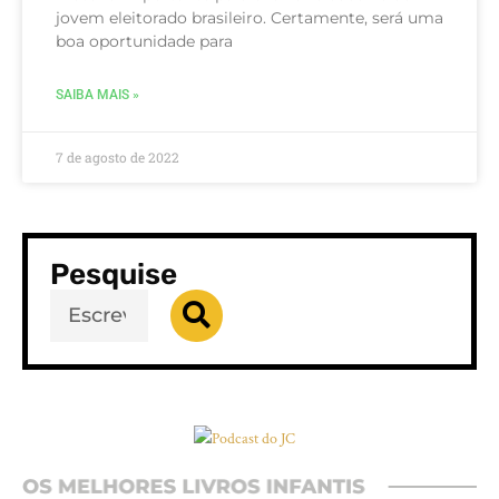
jovem eleitorado brasileiro. Certamente, será uma
boa oportunidade para
SAIBA MAIS »
7 de agosto de 2022
Pesquise