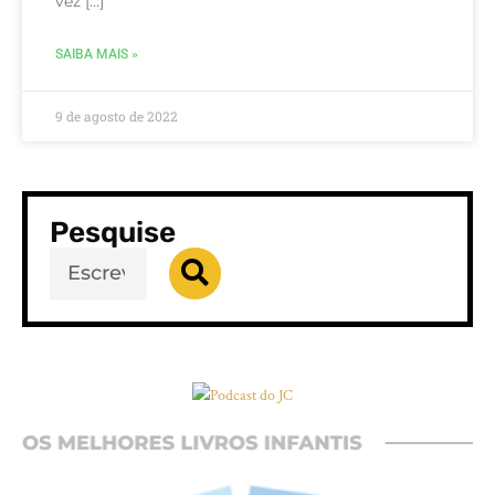
vez […]
SAIBA MAIS »
9 de agosto de 2022
Pesquise