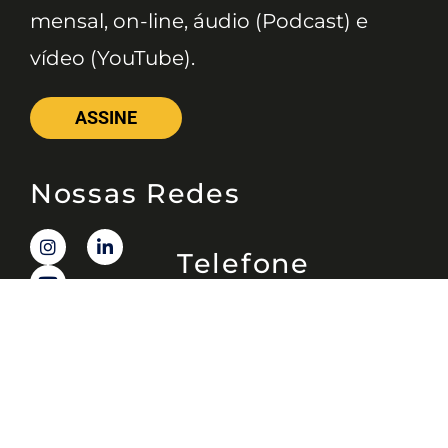
mensal, on-line, áudio (Podcast) e
vídeo (YouTube).
ASSINE
Nossas Redes
Telefone
(11) 4081-3114