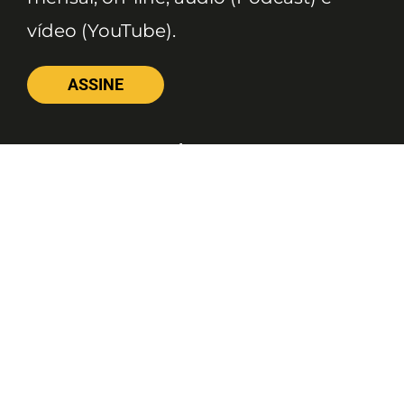
vídeo (YouTube).
ASSINE
Nossas Redes
Telefone
(11) 4081-3114