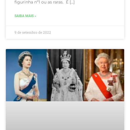
figurinha nº1 ou as raras. É […]
SAIBA MAIS »
9 de setembro de 2022