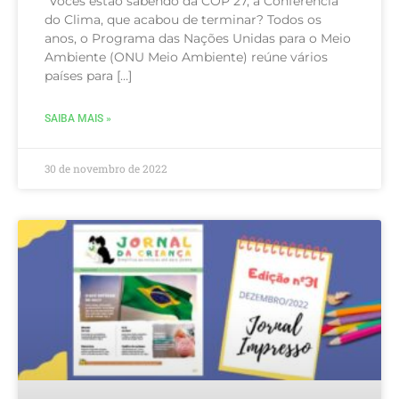
“Vocês estão sabendo da COP 27, a Conferência
do Clima, que acabou de terminar? Todos os
anos, o Programa das Nações Unidas para o Meio
Ambiente (ONU Meio Ambiente) reúne vários
países para […]
SAIBA MAIS »
30 de novembro de 2022