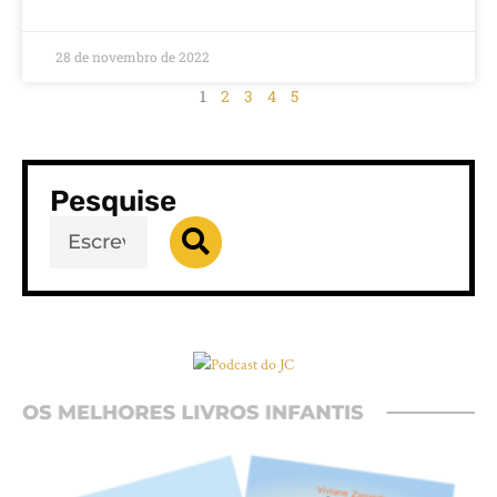
28 de novembro de 2022
1
2
3
4
5
Pesquise