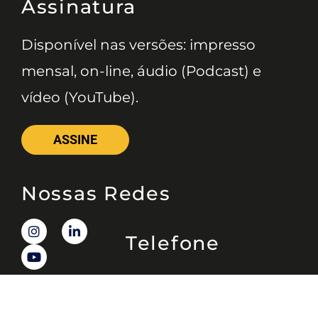
Assinatura
Disponível nas versões: impresso
mensal, on-line, áudio (Podcast) e
vídeo (YouTube).
ASSINE
Nossas Redes
Telefone
(11) 4081-3114