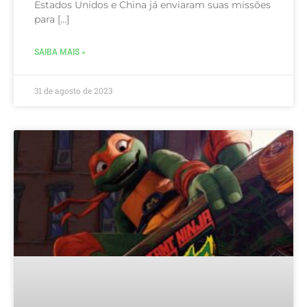
Estados Unidos e China já enviaram suas missões
para […]
SAIBA MAIS »
31 de agosto de 2023