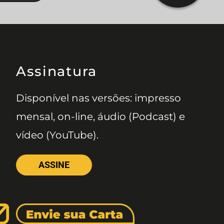
Assinatura
Disponível nas versões: impresso
mensal, on-line, áudio (Podcast) e
vídeo (YouTube).
ASSINE