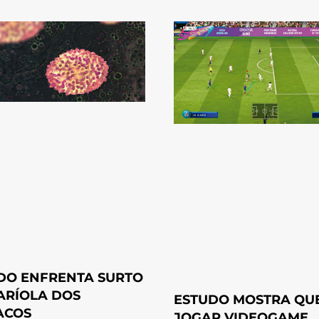
O ENFRENTA SURTO
ARÍOLA DOS
ESTUDO MOSTRA QU
ACOS
JOGAR VIDEOGAME