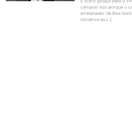
É outro golaço para o Vin
campos! Isso porque o c
embaixador da Boa Vont
iniciativa da […]