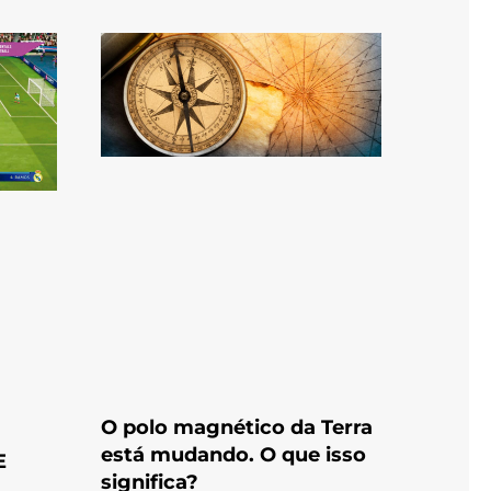
O polo magnético da Terra
está mudando. O que isso
E
significa?