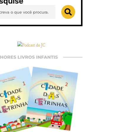
squise