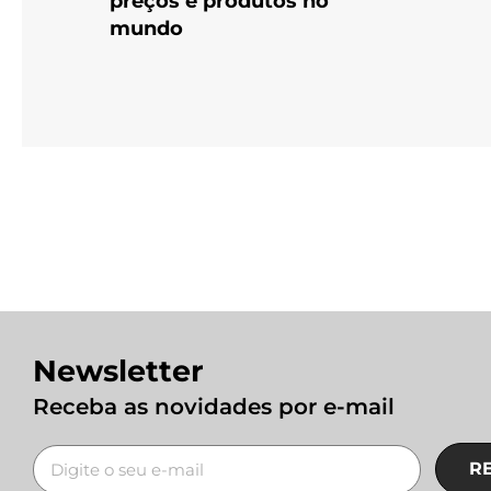
preços e produtos no
mundo
Newsletter
Receba as novidades por e-mail
R