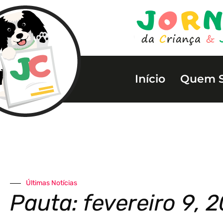
Início
Quem 
Últimas Notícias
Pauta: fevereiro 9, 