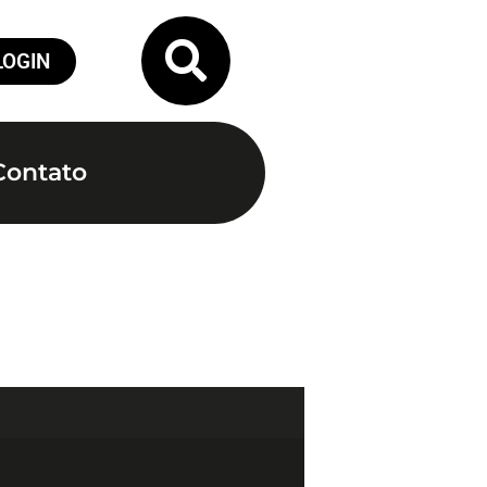
LOGIN
Contato