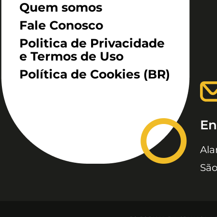
Quem somos
Fale Conosco
Politica de Privacidade
e Termos de Uso
Política de Cookies (BR)
En
Ala
São