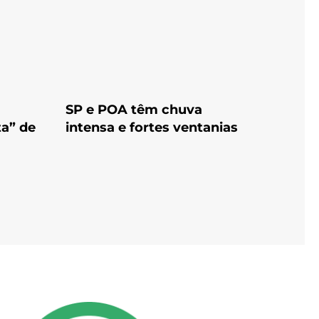
SP e POA têm chuva
ta” de
intensa e fortes ventanias