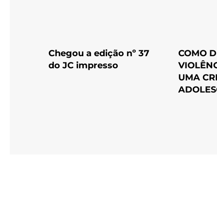
Chegou a edição nº 37
COMO D
do JC impresso
VIOLÊN
UMA CR
ADOLES