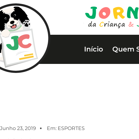
Início
Quem 
Junho 23, 2019
Em:
ESPORTES