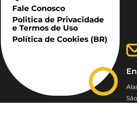
Fale Conosco
Politica de Privacidade
e Termos de Uso
Política de Cookies (BR)
En
Ala
São
JC, JORNAL DA CRIANÇA &