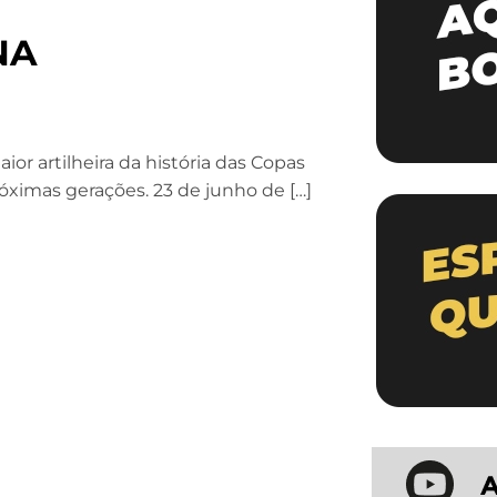
NA
or artilheira da história das Copas
óximas gerações. 23 de junho de […]