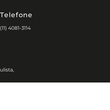
Telefone
(11) 4081-3114
ulista,