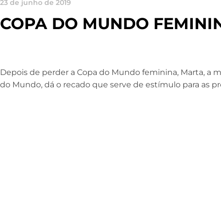
23 de junho de 2019
COPA DO MUNDO FEMINI
Depois de perder a Copa do Mundo feminina, Marta, a mai
do Mundo, dá o recado que serve de estímulo para as pr