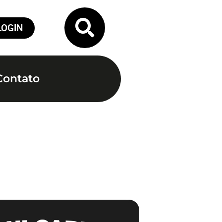
LOGIN
Contato