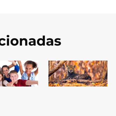
acionadas