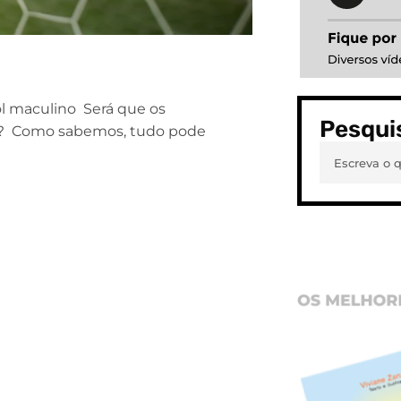
bol maculino Será que os
Pesqui
no? Como sabemos, tudo pode