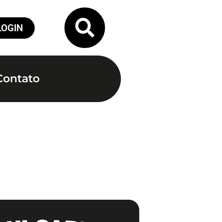
LOGIN
Contato