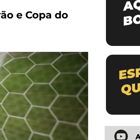
rão e Copa do