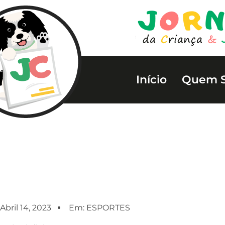
Início
Quem 
Abril 14, 2023
Em:
ESPORTES