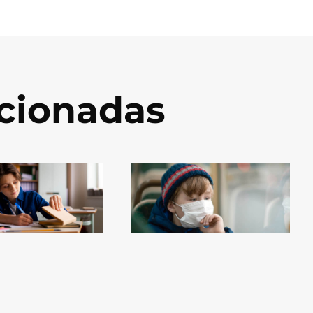
acionadas