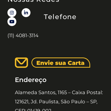
Telefone
(11) 4081-3114
Endereço
Alameda Santos, 1165 – Caixa Postal:
121621, Jd. Paulista, São Paulo – SP,
CEP: 01419-002