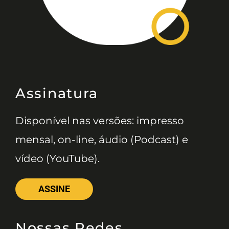
Assinatura
Disponível nas versões: impresso
mensal, on-line, áudio (Podcast) e
vídeo (YouTube).
ASSINE
Nossas Redes