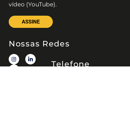
vídeo (YouTube).
ASSINE
Nossas Redes
Telefone
(11) 4081-3114