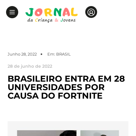
Junho 28, 2022
Em:
BRASIL
28 de junho de 2022
BRASILEIRO ENTRA EM 28
UNIVERSIDADES POR
CAUSA DO FORTNITE