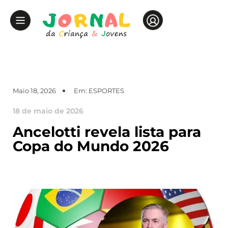
Maio 18, 2026
Em:
ESPORTES
18 de maio de 2026
Ancelotti revela lista para
Copa do Mundo 2026