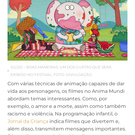
GILDO – BOAS MANEIRAS, UM DOS CURTAS QUE SERÁ
EXIBIDO NO FESTIVAL. FOTO: DIVULGAÇÃO.
Com várias técnicas de animação capazes de dar
vida aos personagens, os filmes no Anima Mundi
abordam temas interessantes. Como, por
exemplo, o amor e a morte, assim como também
racismo e violência. Na programação infantil, o
Jornal da Criança
indica filmes que divertem e,
além disso, transmitem mensagens importantes.