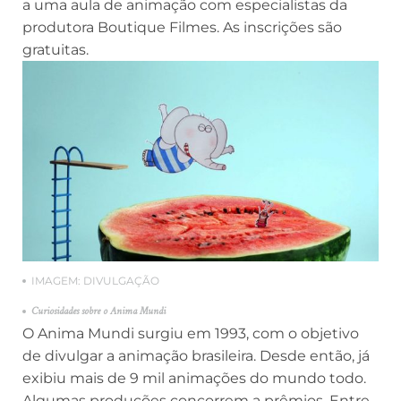
a uma aula de animação com especialistas da
produtora Boutique Filmes. As inscrições são
gratuitas.
IMAGEM: DIVULGAÇÃO
Curiosidades sobre o Anima Mundi
O Anima Mundi surgiu em 1993, com o objetivo
de divulgar a animação brasileira. Desde então, já
exibiu mais de 9 mil animações do mundo todo.
Algumas produções concorrem a prêmios. Entre