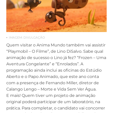
IMAGEM: DIVULGAÇÃO
Quem visitar o Anima Mundo também vai assistir
“Playmobil – O Filme”, de Lino DiSalvo. Sabe qual
animação de sucesso o Lino já fez? “Frozen – Uma
Aventura Congelante” e “Enrolados”. A
programação ainda inclui as oficinas do Estúdio
Aberto e o Papo Animado, que este ano conta
com a presença de Fernando Miller, diretor de
Calango Lengo – Morte e Vida Sem Ver Água.
E mais! Quem tiver um projeto de animação
original poderá participar de um laboratório, na
prática. Para completar, o candidato vai concorrer