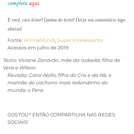
completa
aqui
.
E você, caro leitor? Gostou do texto? Deixe seu comentário logo
abaixo!
Fonte:
AnimaMundi
,
Super Interessante
Acessos em julho de 2019
Texto: Viviane Zanardo, mãe da Isabella, filha de
Vera e Wilson.
Revisão: Carol Abilio, filha do Cris e da Nê, e
mamãe do cachorro mais redondinho do
mundo, o Pera.
GOSTOU? ENTÃO COMPARTILHA NAS REDES
SOCIAIS!