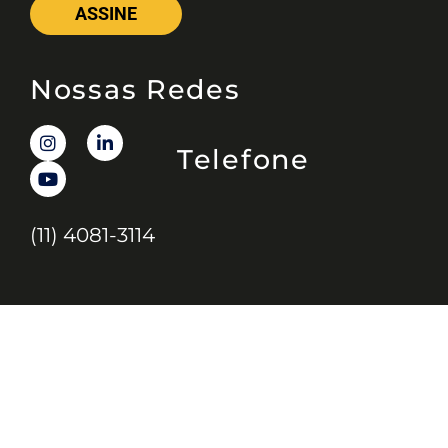
ASSINE
Nossas Redes
Telefone
(11) 4081-3114
Endereço