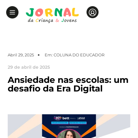
Abril 29, 2025
Em:
COLUNA DO EDUCADOR
29 de abril de 2025
Ansiedade nas escolas: um
desafio da Era Digital