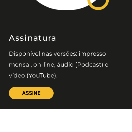
Assinatura
Disponível nas versões: impresso
mensal, on-line, áudio (Podcast) e
vídeo (YouTube).
ASSINE
Nossas Redes