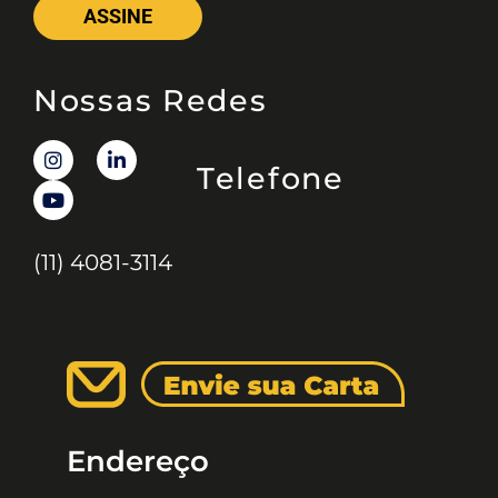
ASSINE
Nossas Redes
Telefone
(11) 4081-3114
Endereço