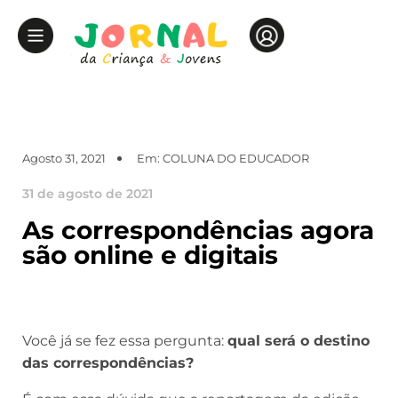
Agosto 31, 2021
Em:
COLUNA DO EDUCADOR
31 de agosto de 2021
As correspondências agora
são online e digitais
Você já se fez essa pergunta:
qual será o destino
das correspondências?