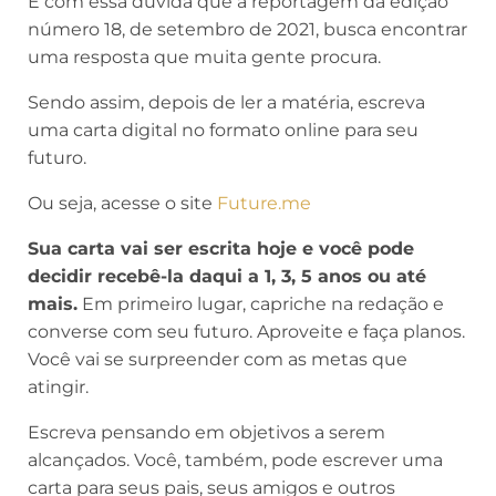
É com essa dúvida que a reportagem da edição
número 18, de setembro de 2021, busca encontrar
uma resposta que muita gente procura.
Sendo assim, depois de ler a matéria, escreva
uma carta digital no formato online para seu
futuro.
Ou seja, acesse o site
Future.me
Sua carta vai ser escrita hoje e você pode
decidir recebê-la daqui a 1, 3, 5 anos ou até
mais.
Em primeiro lugar, capriche na redação e
converse com seu futuro. Aproveite e faça planos.
Você vai se surpreender com as metas que
atingir.
Escreva pensando em objetivos a serem
alcançados. Você, também, pode escrever uma
carta para seus pais, seus amigos e outros