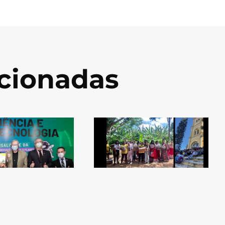
acionadas