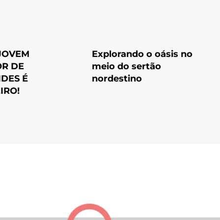
 JOVEM
Explorando o oásis no
R DE
meio do sertão
DES É
nordestino
IRO!