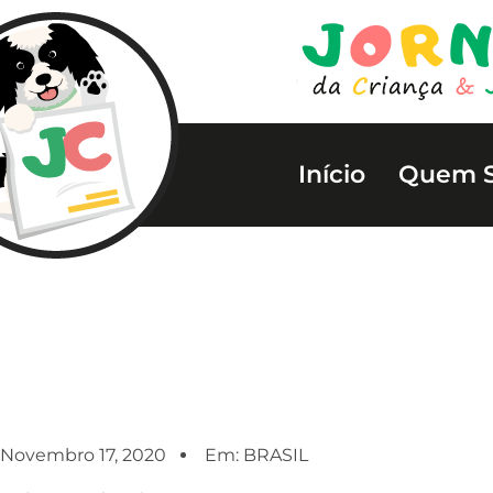
Início
Quem 
Novembro 17, 2020
Em:
BRASIL