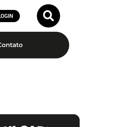
LOGIN
Contato