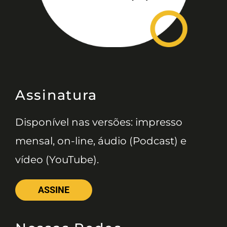
Assinatura
Disponível nas versões: impresso
mensal, on-line, áudio (Podcast) e
vídeo (YouTube).
ASSINE