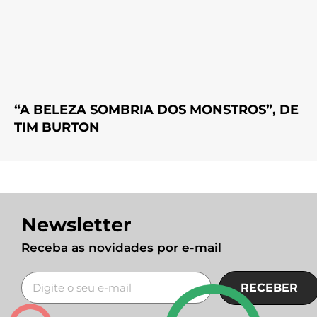
“A BELEZA SOMBRIA DOS MONSTROS”, DE
TIM BURTON
Newsletter
Receba as novidades por e-mail
RECEBER