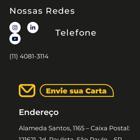
Nossas Redes
Telefone
(11) 4081-3114
Endereço
Alameda Santos, 1165 – Caixa Postal:
121621, Jd. Paulista, São Paulo – SP,