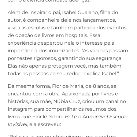
Além de inspirar o pai, Isabel Gualano, filha do
autor, é companheira dele nos lançamentos,
visita às escolas e também participa dos eventos
de doação de livros em hospitais. Essa
experiência despertou nela o interesse pela
importância dos imunizantes. “As vacinas passam
por testes rigorosos, garantindo sua segurança.
Elas não apenas protegem você, mas também
todas as pessoas ao seu redor’, explica Isabel.”
Da mesma forma, Flor de Maria, de 8 anos, se
encantou com a obra. Apaixonada por livros e
histórias, sua mãe, Núbia Cruz, criou um canal no
Instagram para compartilhar os resumos dos
livros que Flor lê. Sobre
Bel e o Admirável Escudo
Invisível
, ela escreveu:
“Bel e seus amiguinhos vivem uma aventura