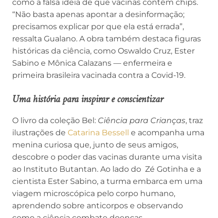
como a falsa ideia de que vacinas contêm chips.
“Não basta apenas apontar a desinformação;
precisamos explicar por que ela está errada”,
ressalta Gualano. A obra também destaca figuras
históricas da ciência, como Oswaldo Cruz, Ester
Sabino e Mônica Calazans — enfermeira e
primeira brasileira vacinada contra a Covid-19.
Uma história para inspirar e conscientizar
O livro da coleção Bel:
Ciência para Crianças
, traz
ilustrações de
Catarina Bessell
e acompanha uma
menina curiosa que, junto de seus amigos,
descobre o poder das vacinas durante uma visita
ao Instituto Butantan. Ao lado do Zé Gotinha e a
cientista Ester Sabino, a turma embarca em uma
viagem microscópica pelo corpo humano,
aprendendo sobre anticorpos e observando
como a ciência combate doenças.