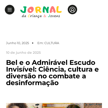
Junho 10, 2025
Em:
CULTURA
10 de junho de 2025
Bel e o Admirável Escudo
Invisível: Ciência, cultura e
diversão no combate a
desinformação