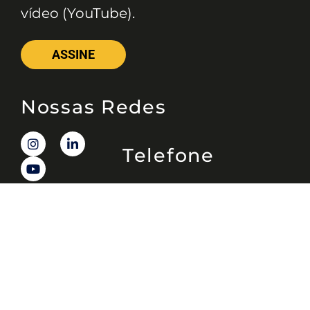
vídeo (YouTube).
ASSINE
Nossas Redes
Telefone
(11) 4081-3114