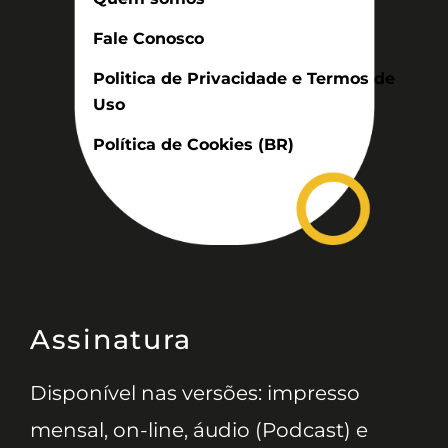
Fale Conosco
Politica de Privacidade e Termos de
Uso
Política de Cookies (BR)
Assinatura
Disponível nas versões: impresso
mensal, on-line, áudio (Podcast) e