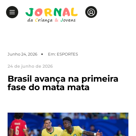
Junho 24, 2026
Em:
ESPORTES
24 de junho de 2026
Brasil avança na primeira
fase do mata mata