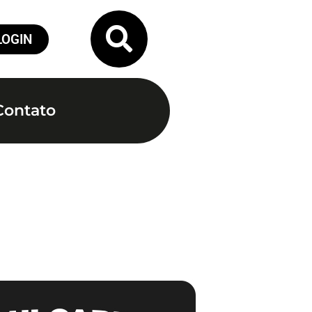
LOGIN
Contato