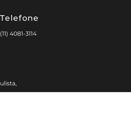
Telefone
(11) 4081-3114
ulista,