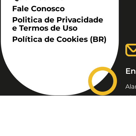
Fale Conosco
Politica de Privacidade
e Termos de Uso
Política de Cookies (BR)
En
Ala
São
JC, JORNAL DA CRIANÇA &