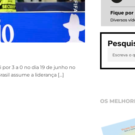
Pesqui
 por 3 a 0 no dia 19 de junho no
Brasil assume a liderança […]