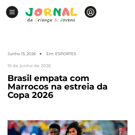
Junho 15, 2026
Em:
ESPORTES
15 de junho de 2026
Brasil empata com
Marrocos na estreia da
Copa 2026